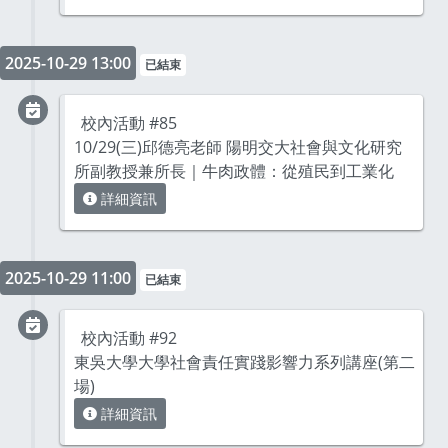
2025-10-29 13:00
已結束
校內活動 #85
10/29(三)邱德亮老師 陽明交大社會與文化研究
所副教授兼所長｜牛肉政體：從殖民到工業化
詳細資訊
2025-10-29 11:00
已結束
校內活動 #92
東吳大學大學社會責任實踐影響力系列講座(第二
場)
詳細資訊