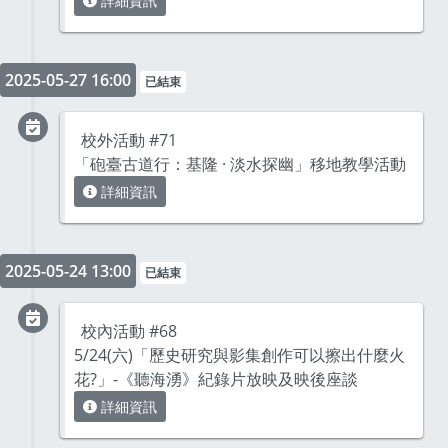
詳細資訊
2025-05-27 16:00
已結束
校外活動 #71
「砲臺古道行：基隆 · 淡水探幽」移地教學活動
詳細資訊
2025-05-24 13:00
已結束
校內活動 #68
5/24(六)「歷史研究與影集創作可以擦出什麼火
花?」-《聽海湧》紀錄片放映及映後座談
詳細資訊