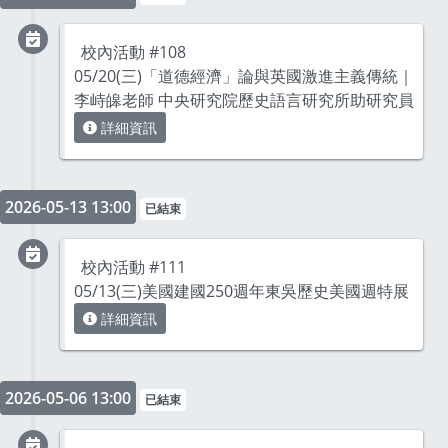
校內活動 #108
05/20(三)「道德經濟」論與英國激進主義傳統｜
李峙皞老師 中央研究院歷史語言研究所助研究員
詳細資訊
2026-05-13 13:00
已結束
校內活動 #111
05/13(三)美國建國250週年東吳歷史美國週特展
詳細資訊
2026-05-06 13:00
已結束