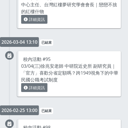
中心主任、台灣紅樓夢研究學會會長｜戀戀不捨
的紅樓什物
詳細資訊
2026-03-04 13:10
已結束
校內活動 #95
03/04(三)徐兆安老師 中研院近史所 副研究員｜
「官方」喜歡分省定額嗎？跨1949視角下的中華
民國公職考試制度
詳細資訊
2026-02-25 13:00
已結束
校內活動 #98