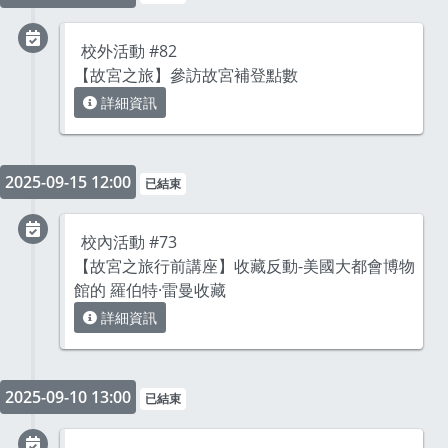
校外活動 #82
【故宮之旅】參訪故宮補登點數
詳細資訊
2025-09-15 12:00
已結束
校內活動 #73
【故宮之旅行前講座】收藏反動-美國大都會博物
館的 羅伯特·雷曼收藏
詳細資訊
2025-09-10 13:00
已結束