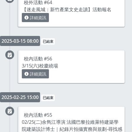
校外活動 #64
【迷走風城：新竹產業文史走讀】活動報名
詳細資訊
2025-03-15 08:00
已結束
校內活動 #56
3/15(六)校慶繞場
詳細資訊
2025-02-25 15:00
已結束
校內活動 #55
02/25(二)余雋江導演 法國巴黎拉維萊特建築學
院建築設計博士｜紀錄片拍攝實務與規劃-尋找感