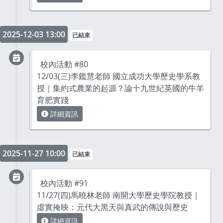
2025-12-03 13:00
已結束
校內活動 #80
12/03(三)李鑑慧老師 國立成功大學歷史學系教
授｜集約式農業的起源？論十九世紀英國的牛羊
育肥實踐
詳細資訊
2025-11-27 10:00
已結束
校內活動 #91
11/27(四)馬曉林老師 南開大學歷史學院教授｜
虛實掩映：元代大黑天與真武的傳說與歷史
詳細資訊