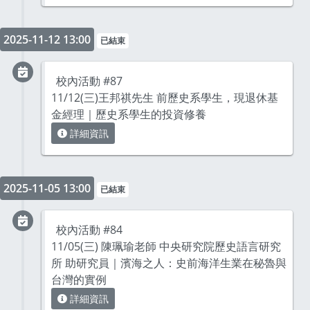
2025-11-12 13:00
已結束
校內活動 #87
11/12(三)王邦祺先生 前歷史系學生，現退休基
金經理｜歷史系學生的投資修養
詳細資訊
2025-11-05 13:00
已結束
校內活動 #84
11/05(三) 陳珮瑜老師 中央研究院歷史語言研究
所 助研究員｜濱海之人：史前海洋生業在秘魯與
台灣的實例
詳細資訊