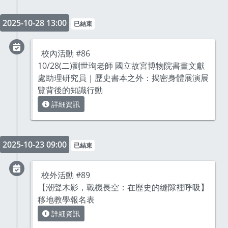
2025-10-28 13:00
已結束
校內活動 #86
10/28(二)劉世珣老師 國立故宮博物院書畫文獻
處助理研究員｜歷史書本之外：揭密身體展演展
覽背後的知識行動
詳細資訊
2025-10-23 09:00
已結束
校外活動 #89
【潮聲木影，戰機長空：在歷史的縫隙裡呼吸】
移地教學報名表
詳細資訊