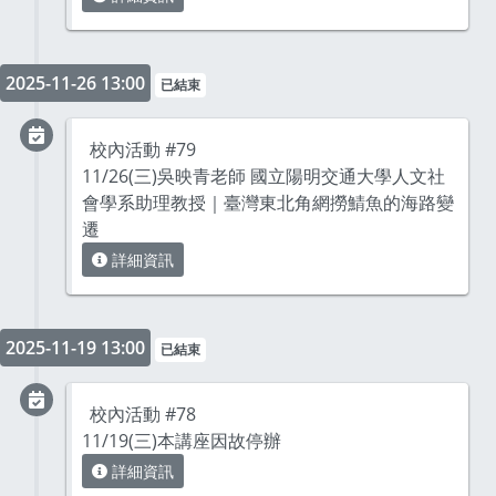
2025-11-26 13:00
已結束
校內活動 #79
11/26(三)吳映青老師 國立陽明交通大學人文社
會學系助理教授｜臺灣東北角網撈鯖魚的海路變
遷
詳細資訊
2025-11-19 13:00
已結束
校內活動 #78
11/19(三)本講座因故停辦
詳細資訊