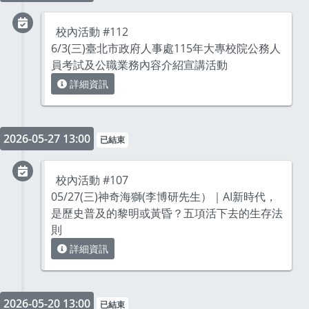
校內活動 #112
6/3(三)臺北市政府人事處115年大專校院公務人
員考試及公職業務內容介紹宣講活動
詳細資訊
2026-05-27 13:00
已結束
校內活動 #107
05/27(三)神奇海獅(李博研先生）｜AI新時代，
是歷史普及的黎明或黃昏？五項活下去的生存法
則
詳細資訊
2026-05-20 13:00
已結束