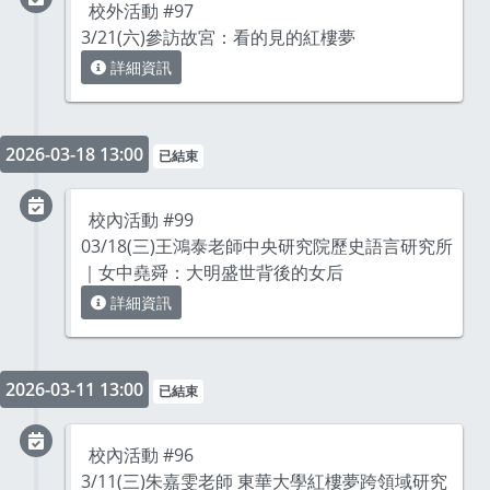
校外活動 #97
3/21(六)參訪故宮：看的見的紅樓夢
詳細資訊
2026-03-18 13:00
已結束
校內活動 #99
03/18(三)王鴻泰老師中央研究院歷史語言研究所
｜女中堯舜：大明盛世背後的女后
詳細資訊
2026-03-11 13:00
已結束
校內活動 #96
3/11(三)朱嘉雯老師 東華大學紅樓夢跨領域研究