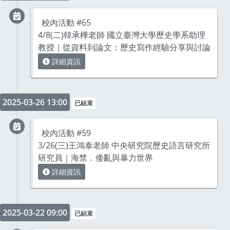
校內活動 #65
4/8(二)韓承樺老師 國立臺灣大學歷史學系助理
教授｜從資料到論文：歷史寫作經驗分享與討論
詳細資訊
2025-03-26 13:00
已結束
校內活動 #59
3/26(三)王鴻泰老師 中央研究院歷史語言研究所
研究員｜海禁．倭亂與暴力世界
詳細資訊
2025-03-22 09:00
已結束