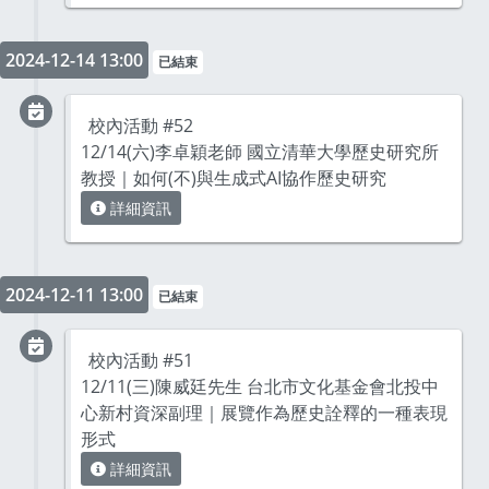
2024-12-14 13:00
已結束
校內活動 #52
12/14(六)李卓穎老師 國立清華大學歷史研究所
教授｜如何(不)與生成式AI協作歷史研究
詳細資訊
2024-12-11 13:00
已結束
校內活動 #51
12/11(三)陳威廷先生 台北市文化基金會北投中
心新村資深副理｜展覽作為歷史詮釋的一種表現
形式
詳細資訊