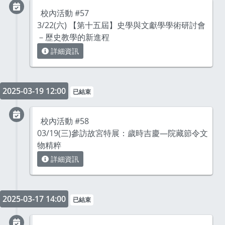
校內活動 #57
3/22(六) 【第十五屆】史學與文獻學學術研討會
－歷史教學的新進程
詳細資訊
2025-03-19 12:00
已結束
校內活動 #58
03/19(三)參訪故宮特展：歲時吉慶—院藏節令文
物精粹
詳細資訊
2025-03-17 14:00
已結束