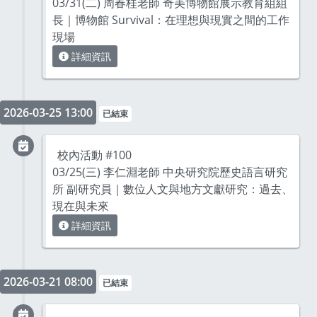
03/31(二) 周春桂老師 奇美博物館展示教育組組
長｜博物館 Survival：在理想與現實之間的工作
現場
詳細資訊
2026-03-25 13:00
已結束
校內活動 #100
03/25(三) 李仁淵老師 中央研究院歷史語言研究
所 副研究員｜數位人文與地方文獻研究：過去、
現在與未來
詳細資訊
2026-03-21 08:00
已結束