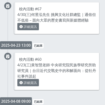
校內活動 #67
4/30(三)何昱泓先生 挑興文化社群總監｜通俗但
不低俗－面向大眾的歷史書寫與新媒體經驗
詳細資訊
2025-04-23 13:00
已結束
校內活動 #60
4/23(三)黃智慧老師 中央研究院民族學研究所助
研究員｜台日近代交戰史中的和解面向：從牡丹
社事件談起
詳細資訊
2025-04-08 09:00
已結束