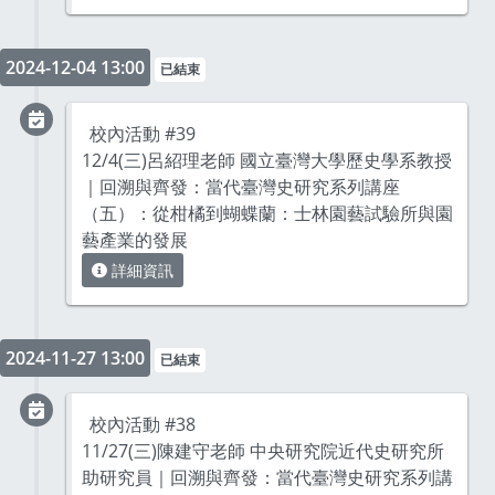
2024-12-04 13:00
已結束
校內活動 #39
12/4(三)呂紹理老師 國立臺灣大學歷史學系教授
｜回溯與齊發：當代臺灣史研究系列講座
（五）：從柑橘到蝴蝶蘭：士林園藝試驗所與園
藝產業的發展
詳細資訊
2024-11-27 13:00
已結束
校內活動 #38
11/27(三)陳建守老師 中央研究院近代史研究所
助研究員｜回溯與齊發：當代臺灣史研究系列講