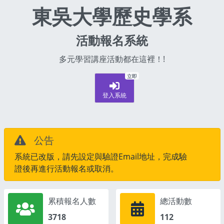
東吳大學歷史學系
活動報名系統
多元學習講座活動都在這裡！!
立即
登入系統
公告
系統已改版，請先設定與驗證Email地址，完成驗
證後再進行活動報名或取消。
累積報名人數
總活動數
3718
112